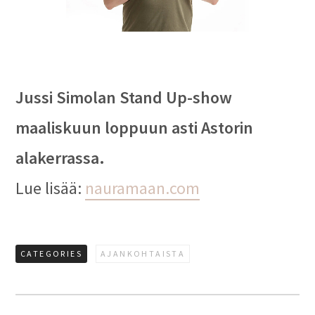
Jussi Simolan Stand Up-show
maaliskuun loppuun asti Astorin
alakerrassa.
Lue lisää:
nauramaan.com
CATEGORIES
AJANKOHTAISTA